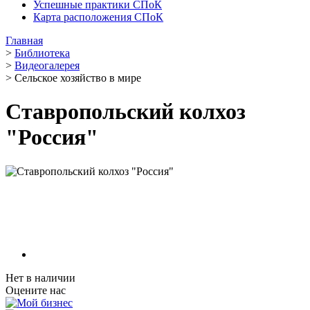
Успешные практики СПоК
Карта расположения СПоК
Главная
>
Библиотека
>
Видеогалерея
>
Сельское хозяйство в мире
Ставропольский колхоз
"Россия"
Нет в наличии
Оцените нас