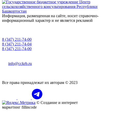
Информация, размещенная на сайте, носит справочно-
информационный характер и не является рекламой
8 (347) 211-74-00
приемная
8 (347) 211-74-04
для консультаций
8 (347) 211-74-00
"горячая линия" о фактах коррупции
info@cckrb.ru
450008, РБ, г. Уфа, ул. Пушкина, 106, каб. 521
Все права принадлежат их авторам © 2023
© Создание и интернет
маркетинг fillincode