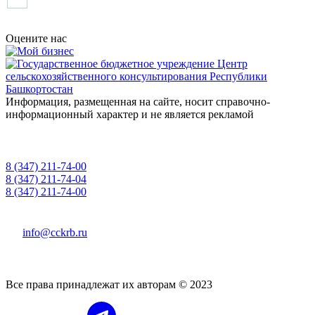
Оцените нас
Информация, размещенная на сайте, носит справочно-
информационный характер и не является рекламой
8 (347) 211-74-00
приемная
8 (347) 211-74-04
для консультаций
8 (347) 211-74-00
"горячая линия" о фактах коррупции
info@cckrb.ru
450008, РБ, г. Уфа, ул. Пушкина, 106, каб. 521
Все права принадлежат их авторам © 2023