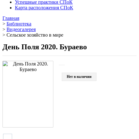
Успешные практики СПоК
Карта расположения СПоК
Главная
>
Библиотека
>
Видеогалерея
>
Сельское хозяйство в мире
День Поля 2020. Бураево
Нет в наличии