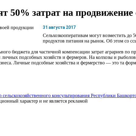
т 50% затрат на продвижение 
31 августа 2017
Сельхозкооперативам могут возместить до 
продуктов питания на рынок. Об этом со с
ьного бюджета для частичной компенсации затрат аграриев по п
личных подсобных хозяйств и фермеров. На колхозы и рыболовец
знеса. Личные подсобные хозяйства и фермерство — это та форм
ционный характер и не является рекламой