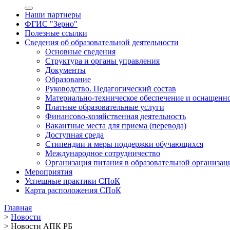
Наши партнеры
ФГИС "Зерно"
Полезные ссылки
Сведения об образовательной деятельности
Основные сведения
Структура и органы управления
Документы
Образование
Руководство. Педагогический состав
Материально-техническое обеспечение и оснащенно
Платные образовательные услуги
Финансово-хозяйственная деятельность
Вакантные места для приема (перевода)
Доступная среда
Стипендии и меры поддержки обучающихся
Международное сотрудничество
Организация питания в образовательной организац
Мероприятия
Успешные практики СПоК
Карта расположения СПоК
Главная
>
Новости
>
Новости АПК РБ