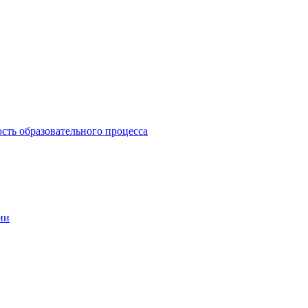
сть образовательного процесса
ии