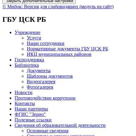
Закрыть дополнительные настройки
© Мибок: Версия для слабовидящих (модуль на сайт)
ГБУ ЦСК РБ
Учреждение
Услуги
Наши сотрудники
Нормативные документы ГБУ ЦСК РБ
ИКЦ муниципальных районов
Господдержка
Библиотека
Документы
Шаблоны документов
Видеогалерея
Фотогалерея
Новости
Противодействие коррупции
Контакты
Наши партнеры
ФГИС "Зерно"
Полезные ссылки
Сведения об образовательной деятельности
Основные сведения