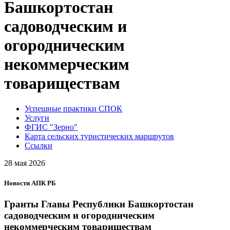
Башкортостан
садоводческим и
огородническим
некоммерческим
товариществам
Успешные практики СПОК
Услуги
ФГИС "Зерно"
Карта сельских туристических маршрутов
Ссылки
28 мая 2026
Новости АПК РБ
Гранты Главы Республики Башкортостан
садоводческим и огородническим
некоммерческим товариществам