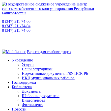
8 (347) 211-74-00
приемная
8 (347) 211-74-04
для консультаций
8 (347) 211-74-00
"горячая линия" о фактах коррупции
450008, РБ, г. Уфа, ул. Пушкина, 106, каб. 521
Версия для слабовидящих
Учреждение
Услуги
Наши сотрудники
Нормативные документы ГБУ ЦСК РБ
ИКЦ муниципальных районов
Господдержка
Библиотека
Документы
Шаблоны документов
Видеогалерея
Фотогалерея
Новости