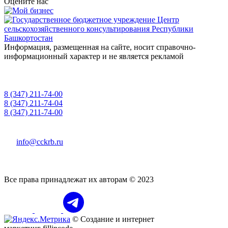
Оцените нас
Информация, размещенная на сайте, носит справочно-
информационный характер и не является рекламой
8 (347) 211-74-00
приемная
8 (347) 211-74-04
для консультаций
8 (347) 211-74-00
"горячая линия" о фактах коррупции
info@cckrb.ru
450008, РБ, г. Уфа, ул. Пушкина, 106, каб. 521
Все права принадлежат их авторам © 2023
© Создание и интернет