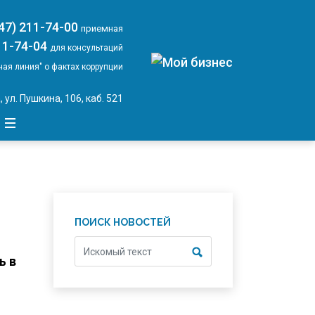
347) 211-74-00
приемная
11-74-04
для консультаций
чая линия" о фактах коррупции
, ул. Пушкина, 106, каб. 521
ПОИСК НОВОСТЕЙ
ь в