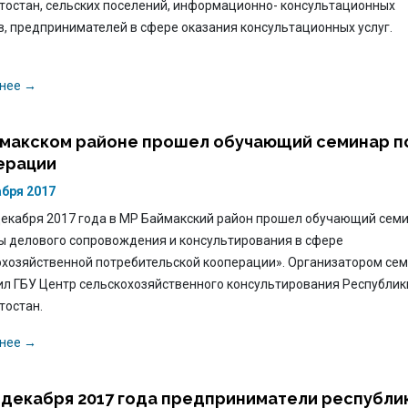
тостан, сельских поселений, информационно- консультационных
в, предпринимателей в сфере оказания консультационных услуг.
нее →
ймакском районе прошел обучающий семинар п
ерации
абря 2017
 декабря 2017 года в МР Баймакский район прошел обучающий сем
ы делового сопровождения и консультирования в сфере
охозяйственной потребительской кооперации». Организатором се
ил ГБУ Центр сельскохозяйственного консультирования Республик
тостан.
нее →
0 декабря 2017 года предприниматели республи