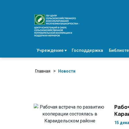
Учреждение
Господдержка
Библиоте
>
Главная
Новости
Рабо
Кара
15 дек