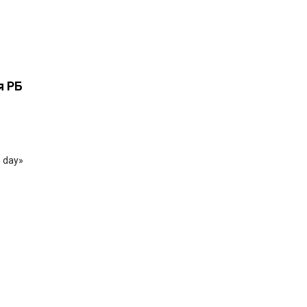
я РБ
 day»