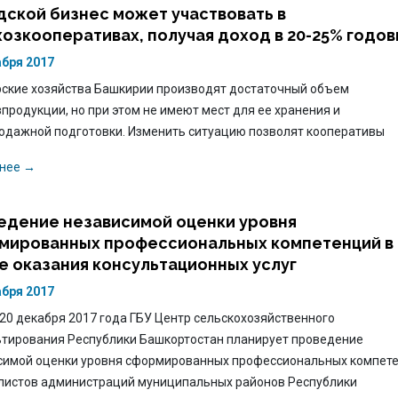
дской бизнес может участвовать в
озкооперативах, получая доход в 20-25% годо
абря 2017
ские хозяйства Башкирии производят достаточный объем
продукции, но при этом не имеют мест для ее хранения и
одажной подготовки. Изменить ситуацию позволят кооперативы
нее →
едение независимой оценки уровня
мированных профессиональных компетенций в
е оказания консультационных услуг
абря 2017
 20 декабря 2017 года ГБУ Центр сельскохозяйственного
ьтирования Республики Башкортостан планирует проведение
симой оценки уровня сформированных профессиональных компет
листов администраций муниципальных районов Республики