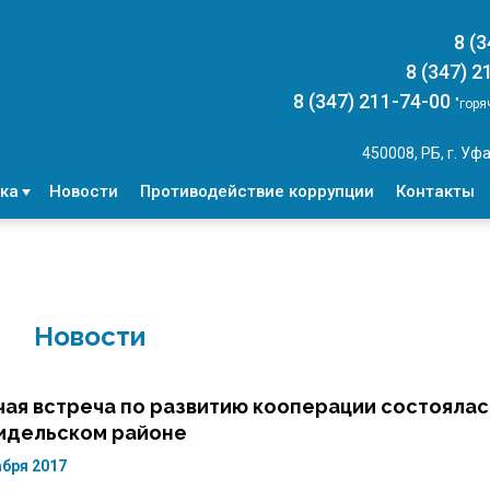
8 (
8 (347) 2
8 (347) 211-74-00
"горя
450008, РБ, г. Уфа
ка
Новости
Противодействие коррупции
Контакты
Новости
чая встреча по развитию кооперации состоялас
идельском районе
абря 2017