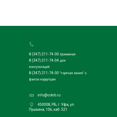
8 (347) 211-74-00
приемная
8 (347) 211-74-04
для
консультаций
8 (347) 211-74-00
"горячая линия" о
фактах коррупции
info@cckrb.ru
450008, РБ, г. Уфа, ул.
Пушкина, 106, каб. 521