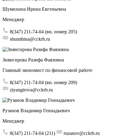
Шумихина Ирина Евгеньевна
Менеджер
8(347) 211-74-04 (вн. номер 205)
shumihina@cckrb.ru
Зиянгирова Разифа Фаязовна
Главный экономист по финансовой работе
8(347) 211-74-04 (вн. номер 209)
ziyangirova@cckrb.ru
Рузанов Владимир Геннадьевич
Менеджер
8(347) 211-74-04 (211)
ruzanov@cckrb.ru