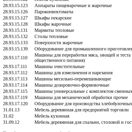
28.93.15.123
Аппараты пищеварочные и жарочные
28.93.15.126
Пароконвектоматы
28.93.15.127
Шкафы пекарские
28.93.15.128
Шкафы жарочные
28.93.15.131
Мармиты тепловые
28.93.15.132
Столы тепловые
28.93.15.133
Поверхности жарочные
28.93.15.139
Оборудование для промышленного приготовления
Машины для переработки мяса, овощей и теста (
28.93.17.110
общественного питания)
28.93.17.111
Машины очистительные
28.93.17.112
Машины для измельчения и нарезания
28.93.17.113
Машины месильно-перемешивающие
28.93.17.114
Машины дозировочно-формовочные
28.93.17.115
Машины универсальные с комплектом сменных
28.93.17.119
Машины для механической обработки прочие
28.93.17.120
Оборудование для производства хлебобулочных
31.01.13
Мебель деревянная для предприятий торговли
31.02
Мебель кухонная
31.09.12
Мебель деревянная для спальни, столовой и го