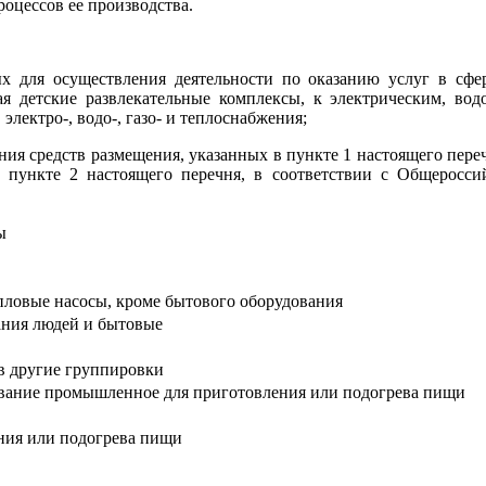
оцессов ее производства.
х для осуществления деятельности по оказанию услуг в сфере
я детские развлекательные комплексы, к электрическим, вод
лектро-, водо-, газо- и теплоснабжения;
ия средств размещения, указанных в пункте 1 настоящего переч
в пункте 2 настоящего перечня, в соответствии с Общеросс
ы
ловые насосы, кроме бытового оборудования
ния людей и бытовые
в другие группировки
ание промышленное для приготовления или подогрева пищи
ия или подогрева пищи