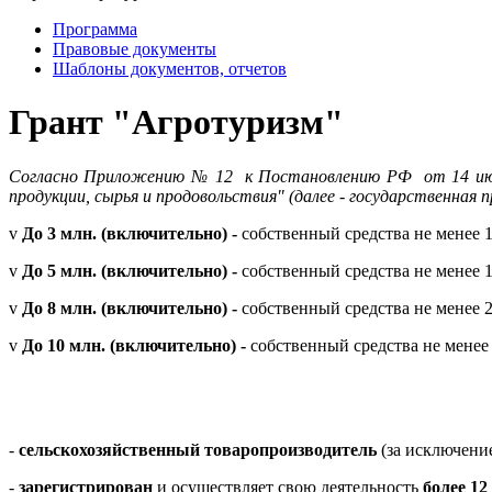
Программа
Правовые документы
Шаблоны документов, отчетов
Грант "Агротуризм"
Согласно Приложению № 12 к Постановлению РФ от 14 июля 2
продукции, сырья и продовольствия" (далее - государственная 
v
До 3 млн. (включительно) -
собственный средства не менее 
v
До 5 млн. (включительно) -
собственный средства не менее 
v
До 8 млн. (включительно) -
собственный средства не менее 
v
До 10 млн. (включительно) -
собственный средства не менее
-
сельскохозяйственный товаропроизводитель
(за исключение
-­
зарегистрирован
и осуществляет свою деятельность
более 12