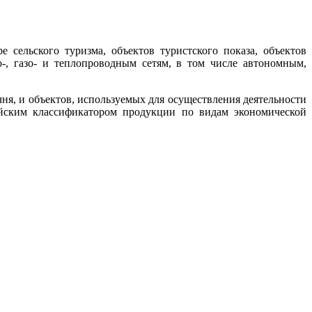
 сельского туризма, объектов туристского показа, объектов
о-, газо- и теплопроводным сетям, в том числе автономным,
ня, и объектов, используемых для осуществления деятельности
ийским классификатором продукции по видам экономической