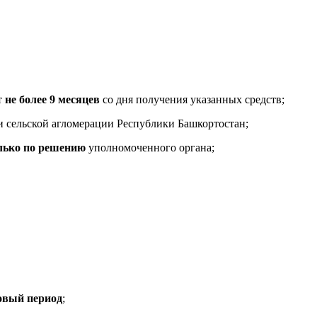
т
не более 9 месяцев
со дня получения указанных средств;
и сельской агломерации Республики Башкортостан;
лько по решению
уполномоченного органа;
овый период
;