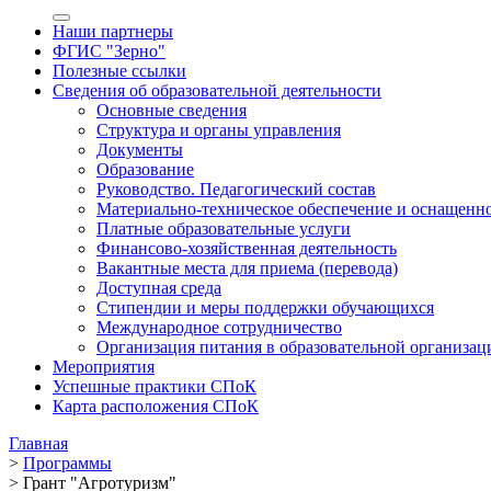
Наши партнеры
ФГИС "Зерно"
Полезные ссылки
Сведения об образовательной деятельности
Основные сведения
Структура и органы управления
Документы
Образование
Руководство. Педагогический состав
Материально-техническое обеспечение и оснащенно
Платные образовательные услуги
Финансово-хозяйственная деятельность
Вакантные места для приема (перевода)
Доступная среда
Стипендии и меры поддержки обучающихся
Международное сотрудничество
Организация питания в образовательной организац
Мероприятия
Успешные практики СПоК
Карта расположения СПоК
Главная
>
Программы
>
Грант "Агротуризм"