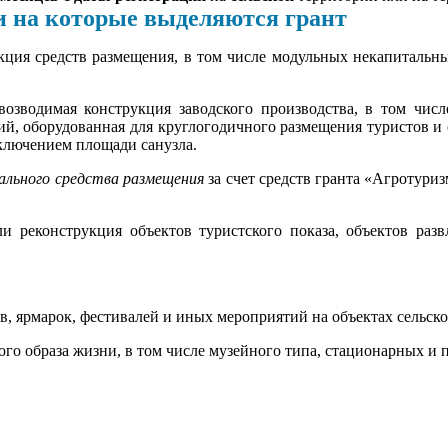
ыделяются грант
укция средств размещения, в том числе модульных некапитальны
озводимая конструкция заводского производства, в том числ
ий, оборудованная для круглогодичного размещения туристов и
сключением площади санузла.
ального средства размещения
за счет средств гранта «Агротури
ли реконструкция объектов туристского показа, объектов раз
в, ярмарок, фестивалей и иных мероприятий на объектах сельско
о образа жизни, в том числе музейного типа, стационарных и п