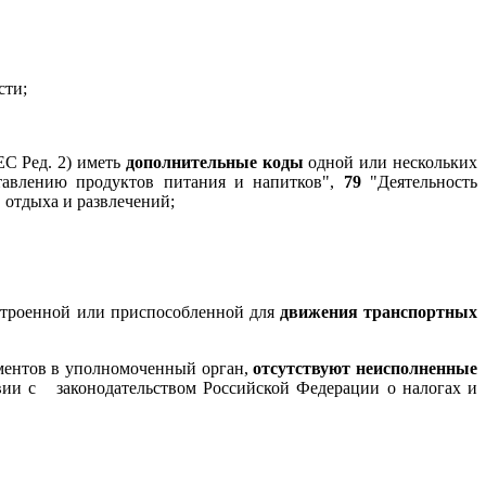
сти;
С Ред. 2) иметь
дополнительные коды
одной или нескольких
тавлению продуктов питания и напитков",
79
"Деятельность
, отдыха и развлечений;
бустроенной или приспособленной для
движения транспортных
кументов в уполномоченный орган,
отсутствуют
неисполненные
твии с законодательством Российской Федерации о налогах и