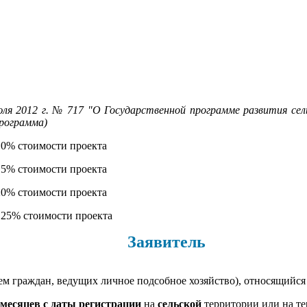
012 г. № 717 "О Государственной программе развития сельск
программа)
10% стоимости проекта
15% стоимости проекта
20% стоимости проекта
 25% стоимости проекта
Заявите
ль
м граждан, ведущих личное подсобное хозяйство), относящийся 
 месяцев с даты регистрации
на
сельской
территории или на т