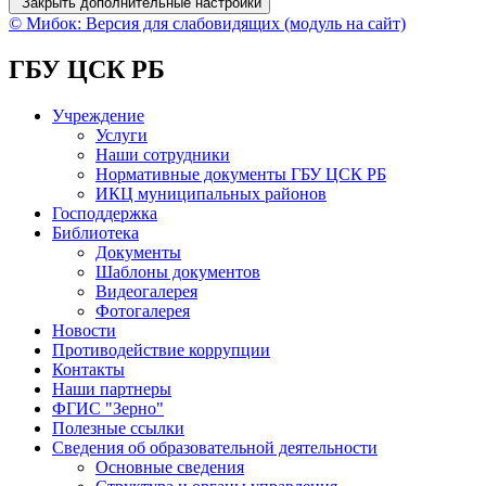
Закрыть дополнительные настройки
© Мибок: Версия для слабовидящих (модуль на сайт)
ГБУ ЦСК РБ
Учреждение
Услуги
Наши сотрудники
Нормативные документы ГБУ ЦСК РБ
ИКЦ муниципальных районов
Господдержка
Библиотека
Документы
Шаблоны документов
Видеогалерея
Фотогалерея
Новости
Противодействие коррупции
Контакты
Наши партнеры
ФГИС "Зерно"
Полезные ссылки
Сведения об образовательной деятельности
Основные сведения